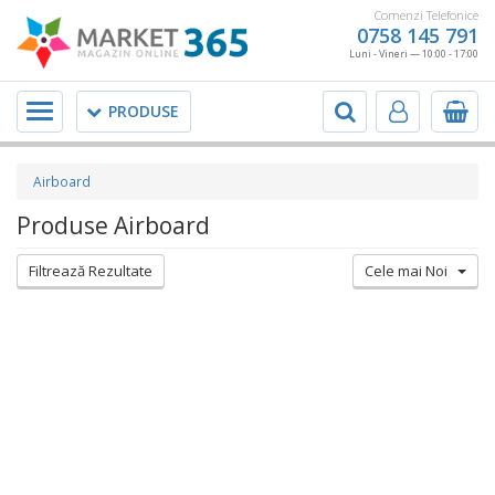
Comenzi Telefonice
0758 145 791
Luni - Vineri — 10:00 - 17:00
Meniu
PRODUSE
Airboard
Produse Airboard
Filtrează Rezultate
Cele mai Noi