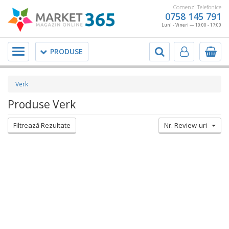
Comenzi Telefonice
0758 145 791
Luni - Vineri — 10:00 - 17:00
Meniu
PRODUSE
Verk
Produse Verk
Filtrează Rezultate
Nr. Review-uri