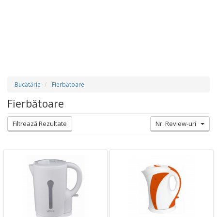
Bucătărie
Fierbătoare
Fierbătoare
Filtrează Rezultate
Nr. Review-uri