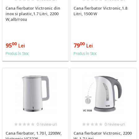
Cana fierbator Victronic din
Cana fierbator Victronic,1.8
inox si plastic,1.7 Litri, 2200
Litri, 1500 W
W,alb/rosu
00
00
95
79
Lei
Lei
Produs în Stoc
Produs în Stoc
0 review-uri
0 review-uri
Cana fierbator, 1.70 l, 2200W,
Cana fierbator Victronic, 2200
Victronic VC3226
W, 1.7 Litri