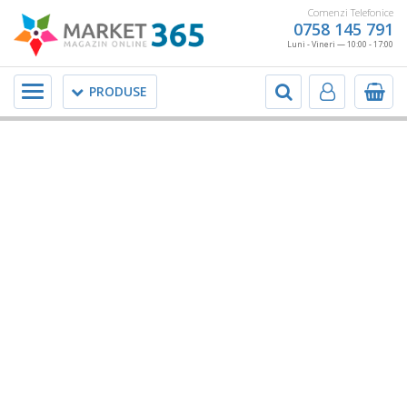
Comenzi Telefonice
0758 145 791
Luni - Vineri — 10:00 - 17:00
Meniu
PRODUSE