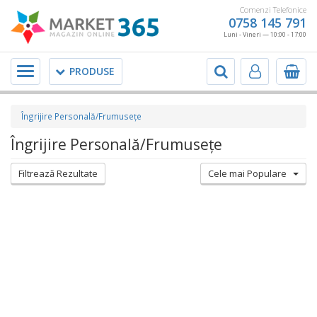
Comenzi Telefonice
0758 145 791
Luni - Vineri — 10:00 - 17:00
Meniu
PRODUSE
Îngrijire Personală/Frumuseţe
Îngrijire Personală/Frumuseţe
Filtrează Rezultate
Cele mai Populare