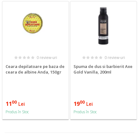
0 review-uri
0 review-uri
Ceara depilatoare pe baza de
Spuma de dus si barbierit Axe
ceara de albine Anda, 150gr
Gold Vanilla, 200ml
00
00
11
19
Lei
Lei
Produs în Stoc
Produs în Stoc