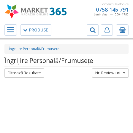
Comenzi Telefonice
0758 145 791
Luni - Vineri — 10:00 - 17:00
Meniu
PRODUSE
Îngrijire Personală/Frumuseţe
Îngrijire Personală/Frumuseţe
Filtrează Rezultate
Nr. Review-uri