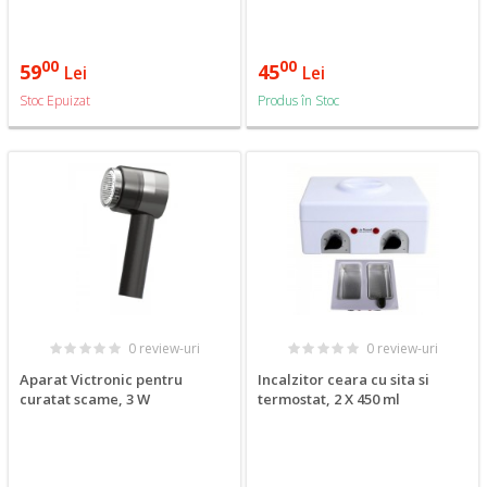
00
00
59
45
Lei
Lei
Stoc Epuizat
Produs în Stoc
0 review-uri
0 review-uri
Aparat Victronic pentru
Incalzitor ceara cu sita si
curatat scame, 3 W
termostat, 2 X 450 ml