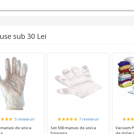
use sub 30 Lei
5 review-uri
7 review-uri
 manusi de unica
Set 500 manusi de unica
Vacuum Pa
ta
folosinta
de Vidat d