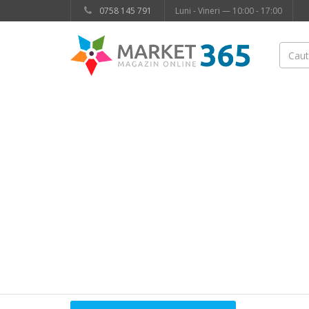
0758 145 791
Luni - Vineri — 10:00 - 17:00