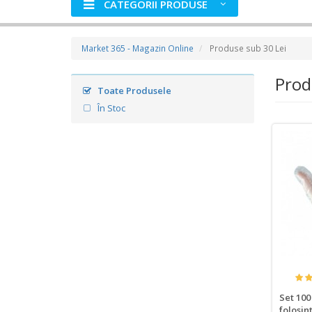
CATEGORII PRODUSE
Market 365 - Magazin Online
Produse sub 30 Lei
Prod
Toate Produsele
În Stoc
Set 100
folosin