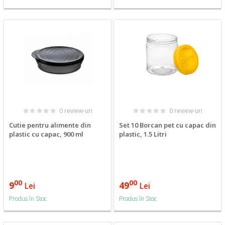
0 review-uri
0 review-uri
Cutie pentru alimente din
Set 10 Borcan pet cu capac din
plastic cu capac, 900 ml
plastic, 1.5 Litri
00
00
9
49
Lei
Lei
Produs în Stoc
Produs în Stoc