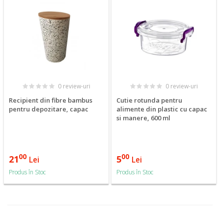
0 review-uri
0 review-uri
Recipient din fibre bambus
Cutie rotunda pentru
pentru depozitare, capac
alimente din plastic cu capac
si manere, 600 ml
00
00
21
5
Lei
Lei
Produs în Stoc
Produs în Stoc