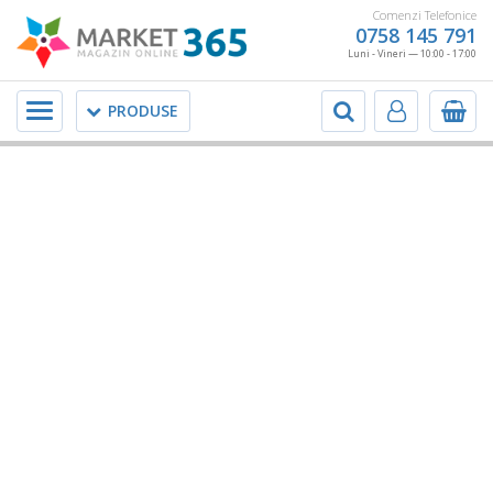
Comenzi Telefonice
0758 145 791
Luni - Vineri — 10:00 - 17:00
Meniu
PRODUSE