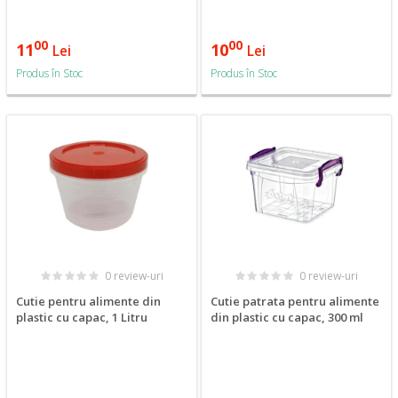
00
00
11
10
Lei
Lei
Produs în Stoc
Produs în Stoc
0 review-uri
0 review-uri
Cutie pentru alimente din
Cutie patrata pentru alimente
plastic cu capac, 1 Litru
din plastic cu capac, 300 ml