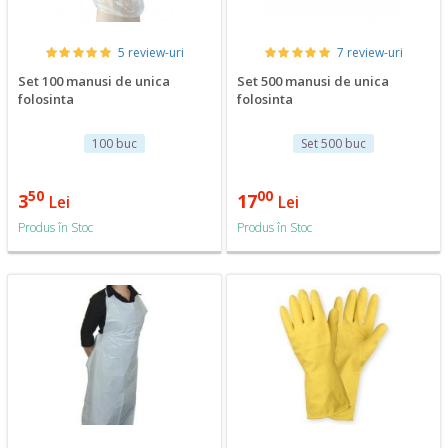
5 review-uri
7 review-uri
Set 100 manusi de unica
Set 500 manusi de unica
folosinta
folosinta
100 buc
Set 500 buc
50
00
3
17
Lei
Lei
Produs în Stoc
Produs în Stoc