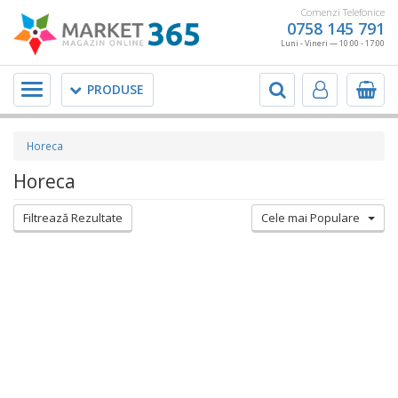
Comenzi Telefonice
0758 145 791
Luni - Vineri — 10:00 - 17:00
Meniu
PRODUSE
Horeca
Horeca
Filtrează Rezultate
Cele mai Populare