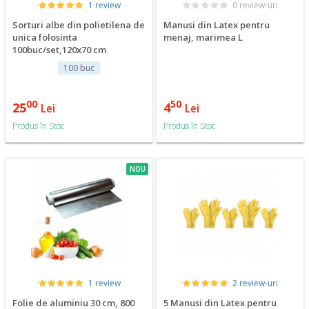
1 review
0 review-uri
Sorturi albe din polietilena de
Manusi din Latex pentru
unica folosinta
menaj, marimea L
100buc/set,120x70 cm
100 buc
00
50
25
4
Lei
Lei
Produs în Stoc
Produs în Stoc
NOU
1 review
2 review-uri
Folie de aluminiu 30 cm, 800
5 Manusi din Latex pentru