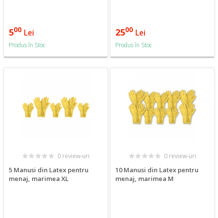
00
00
5
25
Lei
Lei
Produs în Stoc
Produs în Stoc
0 review-uri
0 review-uri
5 Manusi din Latex pentru
10 Manusi din Latex pentru
menaj, marimea XL
menaj, marimea M