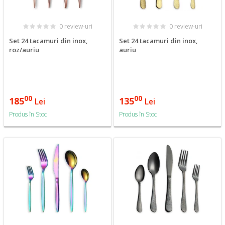
0 review-uri
0 review-uri
Set 24 tacamuri din inox,
Set 24 tacamuri din inox,
roz/auriu
auriu
00
00
185
135
Lei
Lei
Produs în Stoc
Produs în Stoc