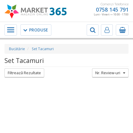
Comenzi Telefonice
0758 145 791
Luni - Vineri — 10:00 - 17:00
Meniu
PRODUSE
Bucătărie
Set Tacamuri
Set Tacamuri
Filtrează Rezultate
Nr. Review-uri