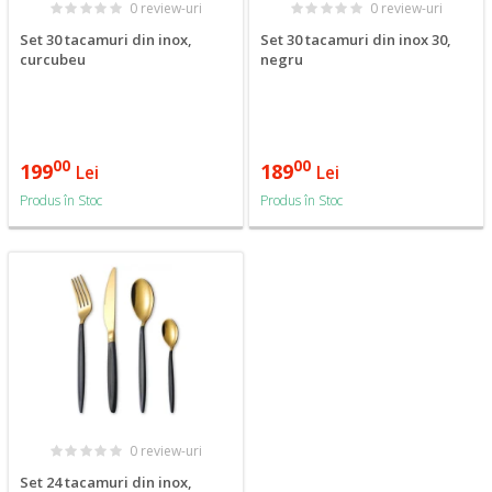
0 review-uri
0 review-uri
Set 30 tacamuri din inox,
Set 30 tacamuri din inox 30,
curcubeu
negru
00
00
199
189
Lei
Lei
Produs în Stoc
Produs în Stoc
0 review-uri
Set 24 tacamuri din inox,