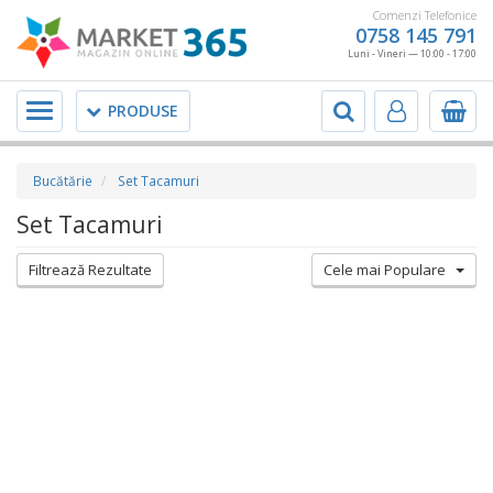
Comenzi Telefonice
0758 145 791
Luni - Vineri — 10:00 - 17:00
Meniu
PRODUSE
Bucătărie
Set Tacamuri
Set Tacamuri
Filtrează Rezultate
Cele mai Populare