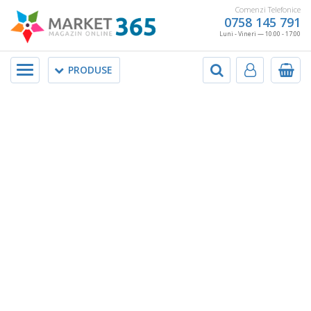
Comenzi Telefonice
0758 145 791
Luni - Vineri — 10:00 - 17:00
Meniu
PRODUSE