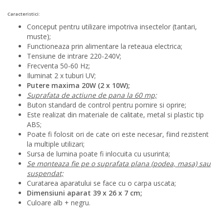
Caracteristici:
Conceput pentru utilizare impotriva insectelor (tantari,
muste);
Functioneaza prin alimentare la reteaua electrica;
Tensiune de intrare 220-240V;
Frecventa 50-60 Hz;
Iluminat 2 x tuburi UV;
Putere maxima 20W (2 x 10W);
Suprafata de actiune de pana la 60 mp;
Buton standard de control pentru pornire si oprire;
Este realizat din materiale de calitate, metal si plastic tip
ABS;
Poate fi folosit ori de cate ori este necesar, fiind rezistent
la multiple utilizari;
Sursa de lumina poate fi inlocuita cu usurinta;
Se monteaza fie pe o suprafata plana (podea, masa) sau
suspendat;
Curatarea aparatului se face cu o carpa uscata;
Dimensiuni aparat 39 x 26 x 7 cm;
Culoare alb + negru.