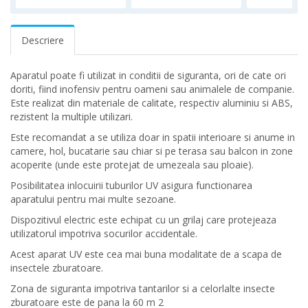
Descriere
Aparatul poate fi utilizat in conditii de siguranta, ori de cate ori
doriti, fiind inofensiv pentru oameni sau animalele de companie.
Este realizat din materiale de calitate, respectiv aluminiu si ABS,
rezistent la multiple utilizari.
Este recomandat a se utiliza doar in spatii interioare si anume in
camere, hol, bucatarie sau chiar si pe terasa sau balcon in zone
acoperite (unde este protejat de umezeala sau ploaie).
Posibilitatea inlocuirii tuburilor UV asigura functionarea
aparatului pentru mai multe sezoane.
Dispozitivul electric este echipat cu un grilaj care protejeaza
utilizatorul impotriva socurilor accidentale.
Acest aparat UV este cea mai buna modalitate de a scapa de
insectele zburatoare.
Zona de siguranta impotriva tantarilor si a celorlalte insecte
zburatoare este de pana la 60 m 2