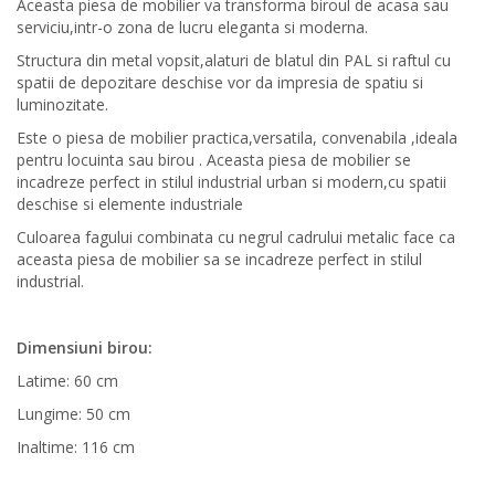
Aceasta piesa de mobilier va transforma biroul de acasa sau
serviciu,intr-o zona de lucru eleganta si moderna.
Structura din metal vopsit,alaturi de blatul din PAL si raftul cu
spatii de depozitare deschise vor da impresia de spatiu si
luminozitate.
Este o piesa de mobilier practica,versatila, convenabila ,ideala
pentru locuinta sau birou . Aceasta piesa de mobilier se
incadreze perfect in stilul industrial urban si modern,cu spatii
deschise si elemente industriale
Culoarea fagului combinata cu negrul cadrului metalic face ca
aceasta piesa de mobilier sa se incadreze perfect in stilul
industrial.
Dimensiuni birou:
Latime: 60 cm
Lungime: 50 cm
Inaltime: 116 cm