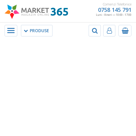
Comenzi Telefonice
0758 145 791
Luni - Vineri — 10:00 - 17:00
Meniu
PRODUSE