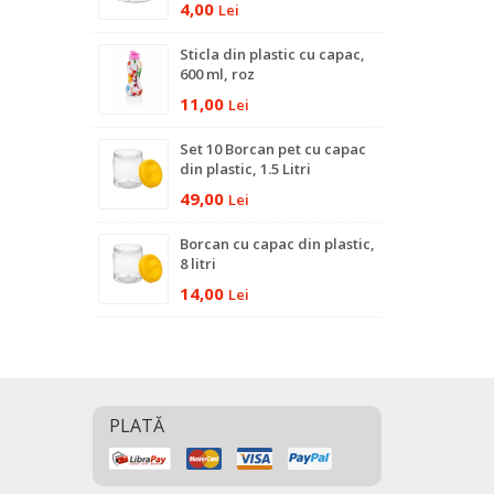
4,00
Lei
Sticla din plastic cu capac,
600 ml, roz
11,00
Lei
Set 10 Borcan pet cu capac
din plastic, 1.5 Litri
49,00
Lei
Borcan cu capac din plastic,
8 litri
14,00
Lei
PLATĂ