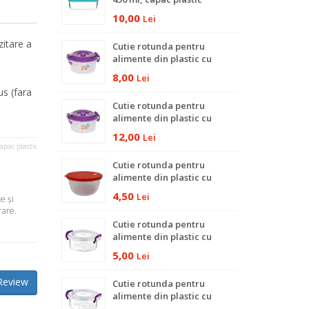
10,00
Lei
zitare a
Cutie rotunda pentru
alimente din plastic cu
capac si manere, 2 Litri
8,00
Lei
us (fara
Cutie rotunda pentru
alimente din plastic cu
capac si manere, 3.5 Litri
12,00
Lei
capac plastic
Cutie rotunda pentru
alimente din plastic cu
capac, 600 ml
4,50
Lei
e şi
rare.
Cutie rotunda pentru
alimente din plastic cu
capac si manere, 600 ml
5,00
Lei
Review
Cutie rotunda pentru
alimente din plastic cu
capac si manere, 300 ml