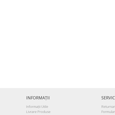
INFORMAŢII
SERVIC
Informaţii Utile
Returna
Livrare Produse
Formular