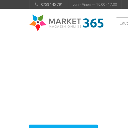
0758 145 791
Luni - Vineri — 10:00 - 17:00