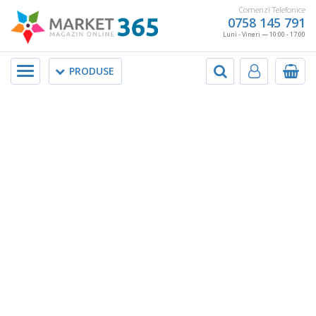
Comenzi Telefonice
0758 145 791
Luni - Vineri — 10:00 - 17:00
Meniu
PRODUSE