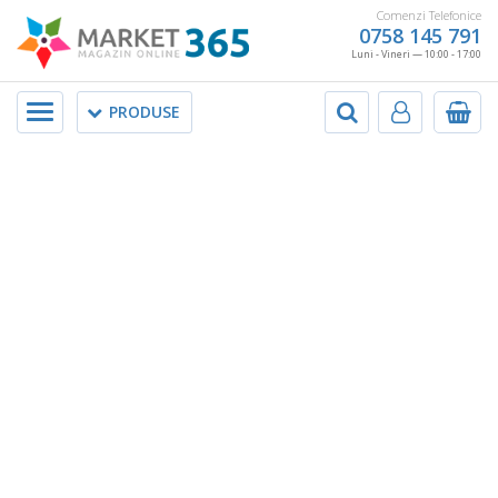
Comenzi Telefonice
0758 145 791
Luni - Vineri — 10:00 - 17:00
Meniu
PRODUSE