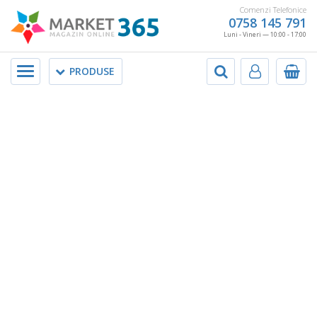
Comenzi Telefonice
0758 145 791
Luni - Vineri — 10:00 - 17:00
Meniu
PRODUSE