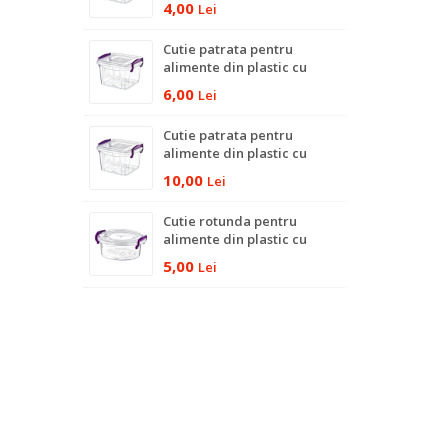
4,00
Lei
Cutie patrata pentru
alimente din plastic cu
capac, 1.5 Litri
6,00
Lei
Cutie patrata pentru
alimente din plastic cu
capac, 3 Litri
10,00
Lei
Cutie rotunda pentru
alimente din plastic cu
capac si manere, 600 ml
5,00
Lei