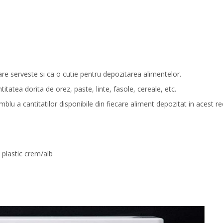
re serveste si ca o cutie pentru depozitarea alimentelor.
ntitatea dorita de orez, paste, linte, fasole, cereale, etc.
blu a cantitatilor disponibile din fiecare aliment depozitat in acest rec
 plastic crem/alb