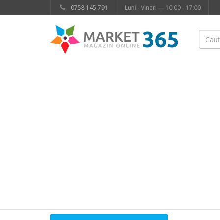
0758 145 791
Luni - Vineri — 10:00 - 17:00