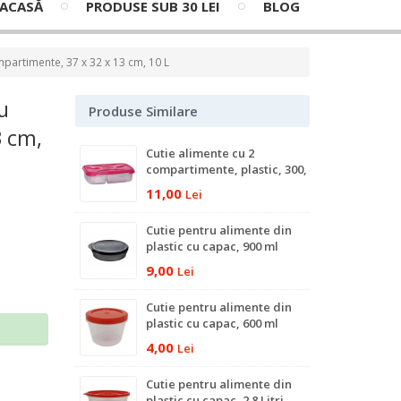
ACASĂ
PRODUSE SUB 30 LEI
BLOG
mpartimente, 37 x 32 x 13 cm, 10 L
u
Produse Similare
3 cm,
Cutie alimente cu 2
compartimente, plastic, 300,
500 ml
11,00
Lei
Cutie pentru alimente din
plastic cu capac, 900 ml
9,00
Lei
Cutie pentru alimente din
plastic cu capac, 600 ml
ş
4,00
Lei
Cutie pentru alimente din
plastic cu capac, 2.8 Litri