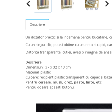
Descriere
Un dozator practic si la indemana pentru bucatarie, ca
Cu un singur clic, puteti obtine cu usurinta si rapid, ca
Datorita transparentei cutiei, aveți o imagine de ansam
Descriere:
Dimensiuni: 37 x 32 x 13 cm
Material: plastic
Culoare: recipient plastic transparent cu capac si baza
Pentru cereale, musli, orez, paste, linte, etc.
Pentru dozare apasati butonul.