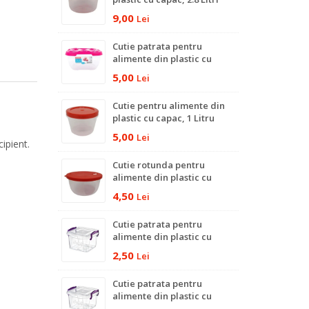
9,00
Lei
Cutie patrata pentru
alimente din plastic cu
capac, 350 ml
5,00
Lei
Cutie pentru alimente din
plastic cu capac, 1 Litru
5,00
Lei
ipient.
Cutie rotunda pentru
alimente din plastic cu
capac, 600 ml
4,50
Lei
Cutie patrata pentru
alimente din plastic cu
capac, 300 ml
2,50
Lei
Cutie patrata pentru
alimente din plastic cu
capac, 600 ml