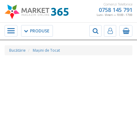
Comenzi Telefonice
0758 145 791
Luni - Vineri — 10:00 - 17:00
Meniu
PRODUSE
Bucătărie
Maşini de Tocat