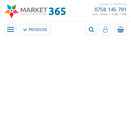
Comenzi Telefonice
0758 145 791
Luni - Vineri — 10:00 - 17:00
Meniu
PRODUSE