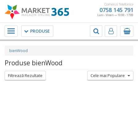
Comenzi Telefonice
0758 145 791
Luni - Vineri — 10:00 - 17:00
Meniu
PRODUSE
bienWood
Produse bienWood
Filtrează Rezultate
Cele mai Populare