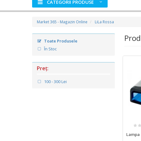
CATEGORII PRODUSE
Market 365 - Magazin Online
LiLa Rossa
Prod
Toate Produsele
În Stoc
Preţ:
100 - 300 Lei
Lampa u