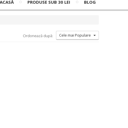
ACASĂ
PRODUSE SUB 30 LEI
BLOG
Cele mai Populare
Ordonează după: