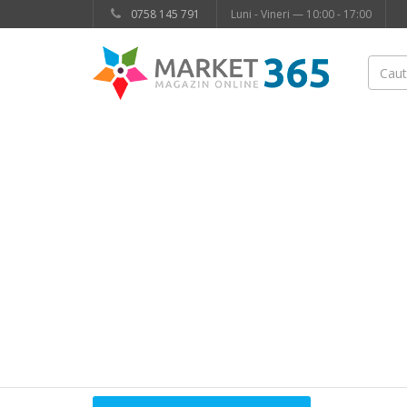
0758 145 791
Luni - Vineri — 10:00 - 17:00