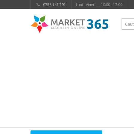
0758 145 791
Luni - Vineri — 10:00 - 17:00