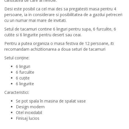
cantitatea de care ai nevoie.
Desi este posibil ca cel mai des sa pregatesti masa pentru 4
persoane, ia in considerare si posibilitatea de a gazdui petreceri
cu un numar mai mare de invitati.
Setul de tacamuri contine 6 linguri pentru supa, 6 furculite, 6
cutite si 6 lingurite pentru desert sau ceai.
Pentru a putea organiza o masa festiva de 12 persoane, iti
recomandam achizitionarea a doua seturi de tacamuri
Setul conţine:
6 linguri
6 furculite
6 cuțite
6 lingurite
Caracteristici:
Se pot spala în masina de spalat vase
Design modern
Otel inoxidabil
Finisaj lucios