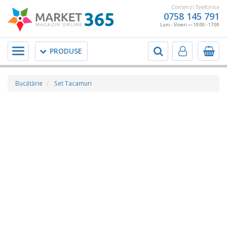
Comenzi Telefonice
0758 145 791
Luni - Vineri — 10:00 - 17:00
Meniu
PRODUSE
Bucătărie
Set Tacamuri