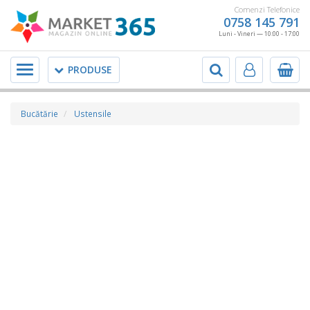
Comenzi Telefonice
0758 145 791
Luni - Vineri — 10:00 - 17:00
Meniu
PRODUSE
Bucătărie
Ustensile