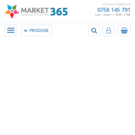
Comenzi Telefonice
0758 145 791
Luni - Vineri — 10:00 - 17:00
Meniu
PRODUSE