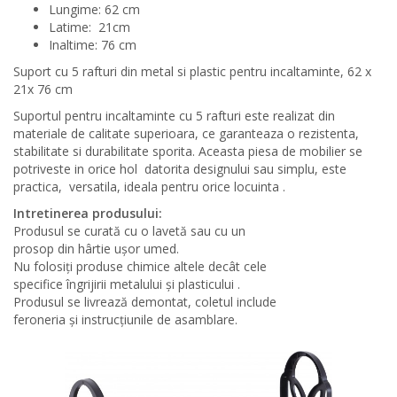
Lungime: 62 cm
Latime: 21cm
Inaltime: 76 cm
Suport cu 5 rafturi din metal si plastic pentru incaltaminte, 62 x
21x 76 cm
Suportul pentru incaltaminte cu 5 rafturi este realizat din
materiale de calitate superioara, ce garanteaza o rezistenta,
stabilitate si durabilitate sporita. Aceasta piesa de mobilier se
potriveste in orice hol datorita designului sau simplu, este
practica, versatila, ideala pentru orice locuinta .
Intretinerea produsului:
Produsul se curată cu o lavetă sau cu un
prosop din hârtie ușor umed.
Nu folosiți produse chimice altele decât cele
specifice îngrijirii metalului și plasticului .
Produsul se livrează demontat, coletul include
feroneria și instrucțiunile de asamblare.