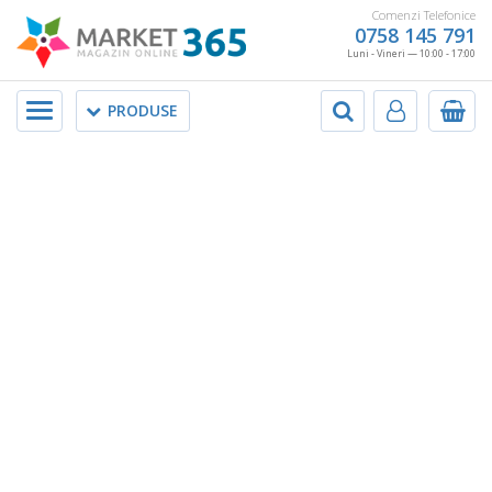
Comenzi Telefonice
0758 145 791
Luni - Vineri — 10:00 - 17:00
Meniu
PRODUSE