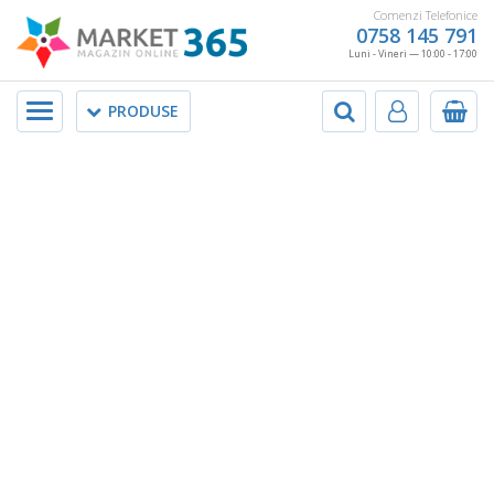
Comenzi Telefonice
0758 145 791
Luni - Vineri — 10:00 - 17:00
Meniu
PRODUSE