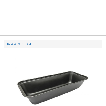
Bucătărie
Tăvi