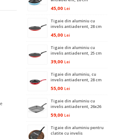
45,00
Lei
Tigaie din aluminiu cu
invelis antiaderent, 28 cm
45,00
Lei
Tigaie din aluminiu cu
invelis antiaderent, 25 cm
39,00
Lei
Tigaie din aluminiu, cu
invelis antiaderent, 28 cm
55,00
Lei
Tigaie din aluminiu cu
de
invelis antiaderent, 26x26
cm
59,00
Lei
Tigaie din aluminiu pentru
clatite cu invelis
antiaderent, 28 cm