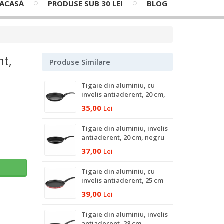
ACASĂ
PRODUSE SUB 30 LEI
BLOG
nt,
Produse Similare
Tigaie din aluminiu, cu
invelis antiaderent, 20 cm,
negru
35,00
Lei
Tigaie din aluminiu, invelis
antiaderent, 20 cm, negru
37,00
Lei
ş
Tigaie din aluminiu, cu
invelis antiaderent, 25 cm
39,00
Lei
Tigaie din aluminiu, invelis
antiaderent, 28 cm