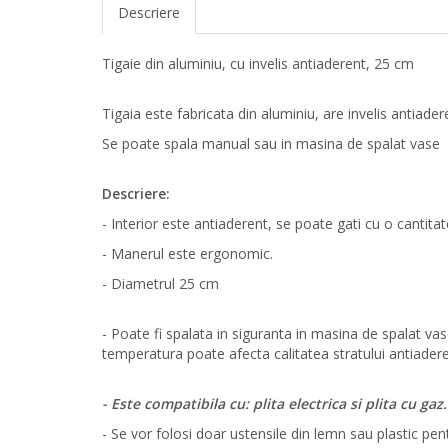
Descriere
Tigaie din aluminiu, cu invelis antiaderent, 25 cm
Tigaia este fabricata din aluminiu, are invelis antiad
Se poate spala manual sau in masina de spalat vase
Descriere:
- Interior este antiaderent, se poate gati cu o cantitat
- Manerul este ergonomic.
- Diametrul 25 cm
- Poate fi spalata in siguranta in masina de spalat v
temperatura poate afecta calitatea stratului antiadere
- Este compatibila cu: plita electrica si plita cu gaz.
- Se vor folosi doar ustensile din lemn sau plastic pentr