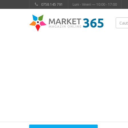
0758 145 791
Luni - Vineri — 10:00 - 17:00