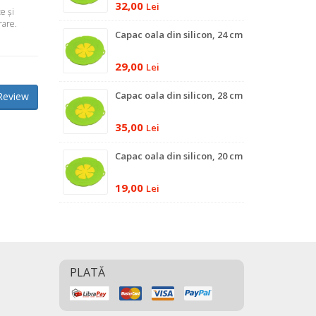
32,00
Lei
e şi
rare.
Capac oala din silicon, 24 cm
29,00
Lei
Capac oala din silicon, 28 cm
Review
35,00
Lei
Capac oala din silicon, 20 cm
19,00
Lei
PLATĂ