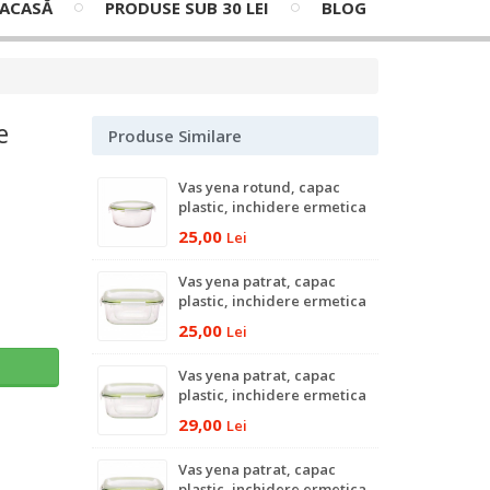
ACASĂ
PRODUSE SUB 30 LEI
BLOG
e
Produse Similare
Vas yena rotund, capac
plastic, inchidere ermetica
cu silicon, 650 ml
25,00
Lei
Vas yena patrat, capac
plastic, inchidere ermetica
cu silicon, 640 ml
25,00
Lei
ş
Vas yena patrat, capac
plastic, inchidere ermetica
cu silicon, 800 ml
29,00
Lei
Vas yena patrat, capac
plastic, inchidere ermetica