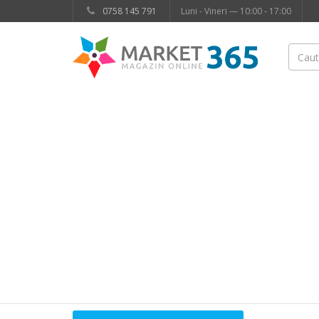
0758 145 791
Luni - Vineri — 10:00 - 17:00