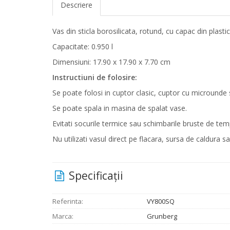
Descriere
Vas din sticla borosilicata, rotund, cu capac din plasti
Capacitate: 0.950 l
Dimensiuni: 17.90 x 17.90 x 7.70 cm
Instructiuni de folosire:
Se poate folosi in cuptor clasic, cuptor cu microunde 
Se poate spala in masina de spalat vase.
Evitati socurile termice sau schimbarile bruste de tem
Nu utilizati vasul direct pe flacara, sursa de caldura s
Specificaţii
Referinta:
VY800SQ
Marca:
Grunberg