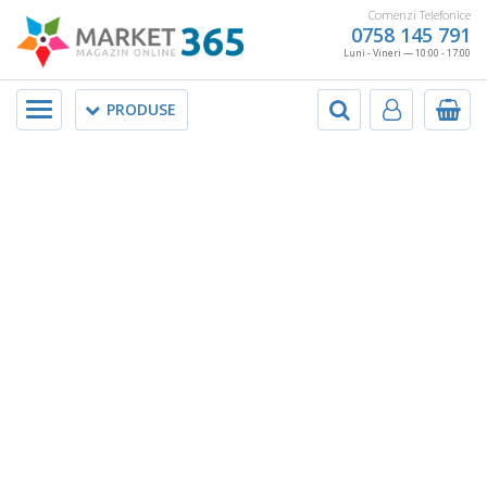
Comenzi Telefonice
0758 145 791
Luni - Vineri — 10:00 - 17:00
Meniu
PRODUSE