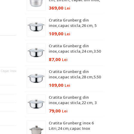
baza dubla
369,00
Lei
Cratita Grunberg din
inox,capac sticla,26 cm, 5
Litri,3 straturi
109,00
Lei
Cratita Grunberg din
inox,capac sticla,24 cm,3.50
Litri,3 straturi
87,00
Lei
, Capac Inox
Cratita Grunberg din
inox,capac sticla,28 cm,5.50
Litri,3 straturi
109,00
Lei
Cratita Grunberg din
inox,capac sticla,22 cm, 3
Litri,3 straturi
79,00
Lei
Cratita Grunberg inox 6
Litri,24 cm,capac Inox