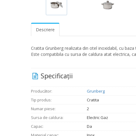
Descriere
Cratita Grunberg realizata din otel inoxidabil, cu baza 
Este compatibila cu sursa de caldura atat electrica, ca
Specificaţii
Producător:
Grunberg
Tip produs:
Cratita
Numar piese:
2
Sursa de caldura:
Electric Gaz
Capac:
Da
Material capac:
Inox