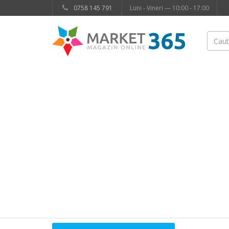
0758 145 791
Luni - Vineri — 10:00 - 17:00