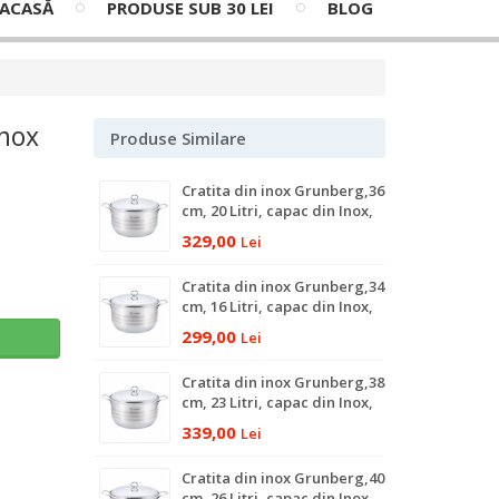
ACASĂ
PRODUSE SUB 30 LEI
BLOG
Inox
Produse Similare
Cratita din inox Grunberg,36
cm, 20 Litri, capac din Inox,
baza dubla
329,00
Lei
Cratita din inox Grunberg,34
cm, 16 Litri, capac din Inox,
baza dubla
299,00
ş
Lei
Cratita din inox Grunberg,38
cm, 23 Litri, capac din Inox,
baza dubla
339,00
Lei
Cratita din inox Grunberg,40
cm, 26 Litri, capac din Inox,