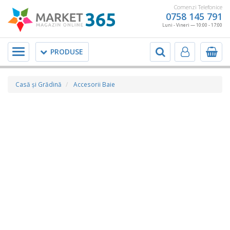
Comenzi Telefonice
0758 145 791
Luni - Vineri — 10:00 - 17:00
Meniu
PRODUSE
Casă şi Grădină
Accesorii Baie