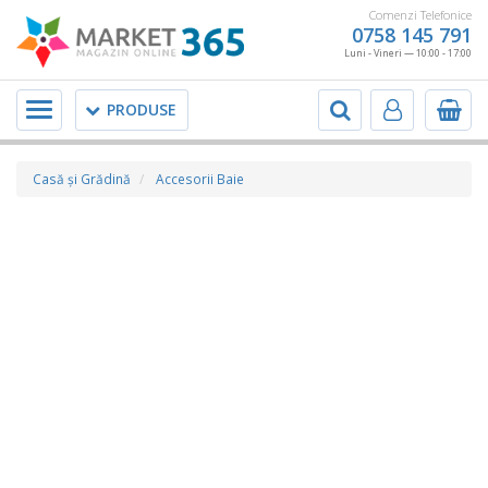
Comenzi Telefonice
0758 145 791
Luni - Vineri — 10:00 - 17:00
Meniu
PRODUSE
Casă şi Grădină
Accesorii Baie