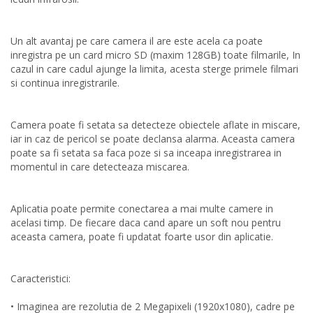
Un alt avantaj pe care camera il are este acela ca poate
inregistra pe un card micro SD (maxim 128GB) toate filmarile, In
cazul in care cadul ajunge la limita, acesta sterge primele filmari
si continua inregistrarile.
Camera poate fi setata sa detecteze obiectele aflate in miscare,
iar in caz de pericol se poate declansa alarma. Aceasta camera
poate sa fi setata sa faca poze si sa inceapa inregistrarea in
momentul in care detecteaza miscarea.
Aplicatia poate permite conectarea a mai multe camere in
acelasi timp. De fiecare daca cand apare un soft nou pentru
aceasta camera, poate fi updatat foarte usor din aplicatie.
Caracteristici:
• Imaginea are rezolutia de 2 Megapixeli (1920x1080), cadre pe