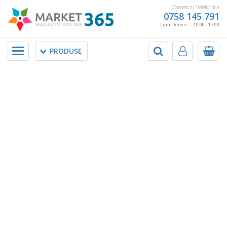
Comenzi Telefonice
0758 145 791
Luni - Vineri — 10:00 - 17:00
Meniu
PRODUSE