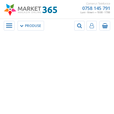
Comenzi Telefonice
0758 145 791
Luni - Vineri — 10:00 - 17:00
Meniu
PRODUSE