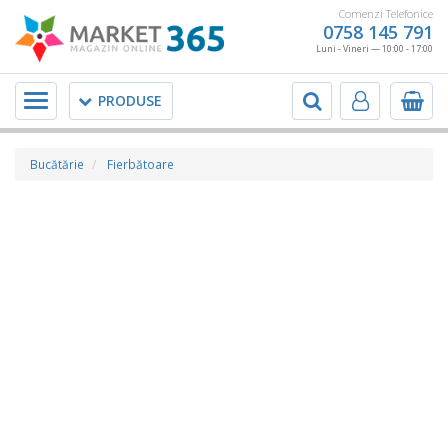
Comenzi Telefonice
0758 145 791
Luni - Vineri — 10:00 - 17:00
Meniu
PRODUSE
Bucătărie
Fierbătoare