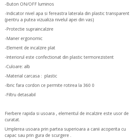
-Buton ON/OFF luminos
-Indicator nivel apa si fereastra laterala din plastic transparent
(pentru a putea vizualiza nivelul apei din vas)
-Protectie supraincalzire
-Maner ergonomic
-Element de incalzire plat
-Interiorul este confectionat din plastic termorezistent
-Culoare: alb
-Material carcasa : plastic
-Ibric fara cordon ce permite rotirea la 360 0
-Filtru detasabil
Fierbere rapida si usoara , elementul de incalzire este usor de
curatat.
Umplerea usoara prin partea superioara a canii acoperita cu
capac sau prin gura de scurgere .