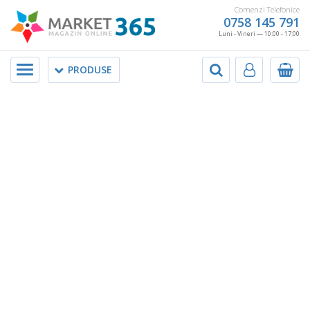
Comenzi Telefonice
0758 145 791
Luni - Vineri — 10:00 - 17:00
Meniu
PRODUSE