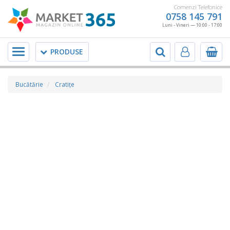
Comenzi Telefonice
0758 145 791
Luni - Vineri — 10:00 - 17:00
Meniu
PRODUSE
Bucătărie
Cratiţe