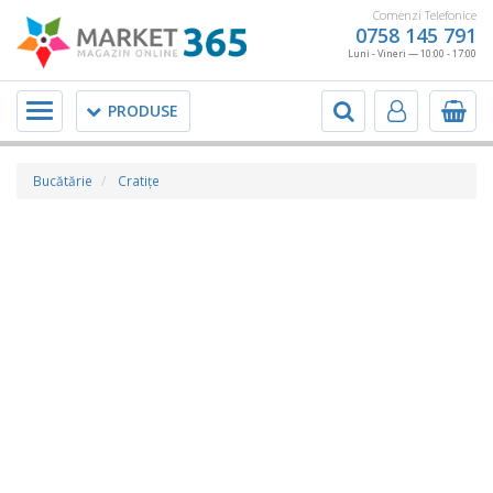
Comenzi Telefonice
0758 145 791
Luni - Vineri — 10:00 - 17:00
Meniu
PRODUSE
Bucătărie
Cratiţe