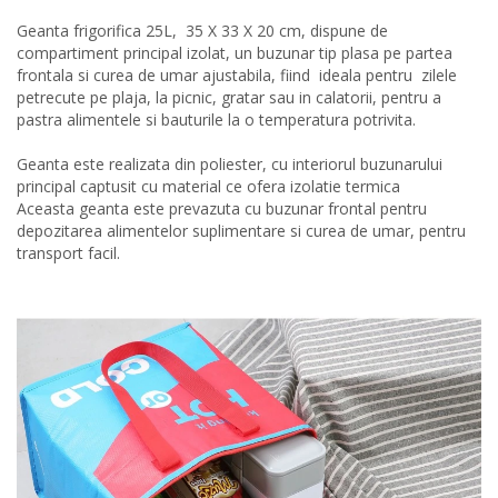
Geanta frigorifica 25L, 35 X 33 X 20 cm, dispune de
compartiment principal izolat, un buzunar tip plasa pe partea
frontala si curea de umar ajustabila, fiind ideala pentru zilele
petrecute pe plaja, la picnic, gratar sau in calatorii, pentru a
pastra alimentele si bauturile la o temperatura potrivita.
Geanta este realizata din poliester, cu interiorul buzunarului
principal captusit cu material ce ofera izolatie termica
Aceasta geanta este prevazuta cu buzunar frontal pentru
depozitarea alimentelor suplimentare si curea de umar, pentru
transport facil.