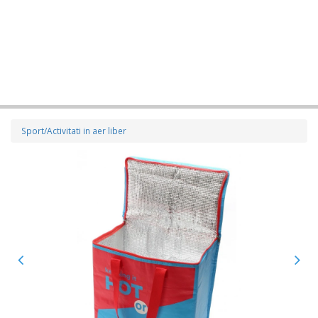
Sport/Activitati in aer liber