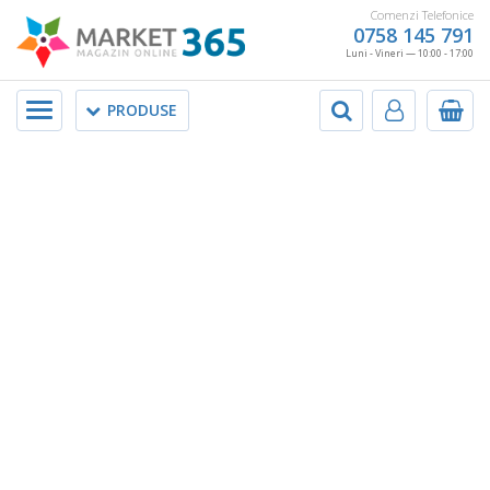
Comenzi Telefonice
0758 145 791
Luni - Vineri — 10:00 - 17:00
Meniu
PRODUSE