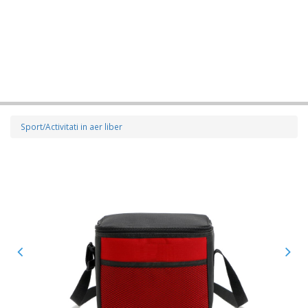
Sport/Activitati in aer liber