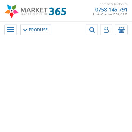
Comenzi Telefonice
0758 145 791
Luni - Vineri — 10:00 - 17:00
Meniu
PRODUSE