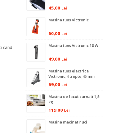
45,00
Lei
Masina tuns Victronic
60,00
Lei
Masina tuns Victronic 10 W
ci cand
49,00
Lei
Masina tuns electrica
Victronic,4 trepte,45 min
autonomie
69,00
Lei
Masina de facut carnati 1,5
kg
119,00
Lei
Masina macinat nuci