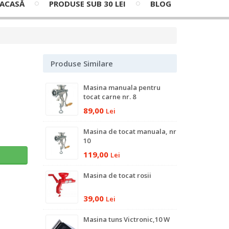
ACASĂ
PRODUSE SUB 30 LEI
BLOG
Produse Similare
Masina manuala pentru
tocat carne nr. 8
89,00
Lei
Masina de tocat manuala, nr
10
119,00
ş
Lei
Masina de tocat rosii
39,00
Lei
Masina tuns Victronic,10 W