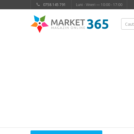
0758 145 791
Luni - Vineri — 10:00 - 17:00