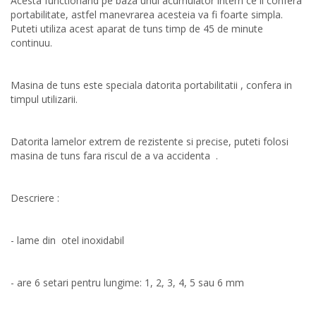
Acesta functionand pe baza unui acumulator intern ce ii confera
portabilitate, astfel manevrarea acesteia va fi foarte simpla.
Puteti utiliza acest aparat de tuns timp de 45 de minute
continuu.
Masina de tuns este speciala datorita portabilitatii , confera in
timpul utilizarii.
Datorita lamelor extrem de rezistente si precise, puteti folosi
masina de tuns fara riscul de a va accidenta .
Descriere :
- lame din otel inoxidabil
- are 6 setari pentru lungime: 1, 2, 3, 4, 5 sau 6 mm