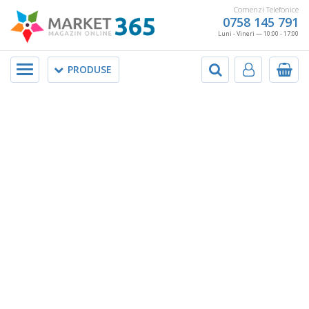
Comenzi Telefonice
0758 145 791
Luni - Vineri — 10:00 - 17:00
Meniu
PRODUSE