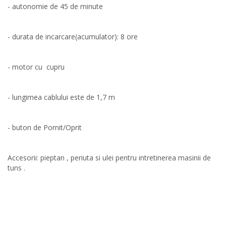
- autonomie de 45 de minute
- durata de incarcare(acumulator): 8 ore
- motor cu cupru
- lungimea cablului este de 1,7 m
- buton de Pornit/Oprit
Accesorii: pieptan , periuta si ulei pentru intretinerea masinii de
tuns .