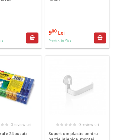
00
9
i
Lei
toc
Produs în Stoc
0 review-uri
0 review-uri
 rufe 24 bucati
Suport din plastic pentru
hartie igienica, montaj