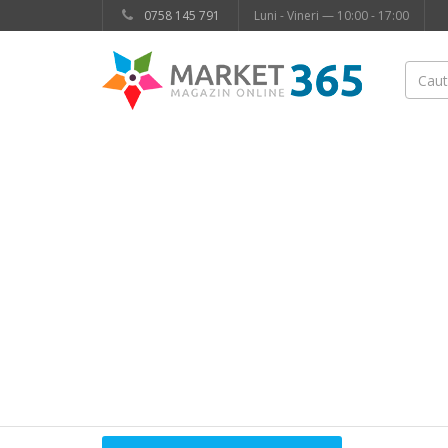
0758 145 791
Luni - Vineri — 10:00 - 17:00