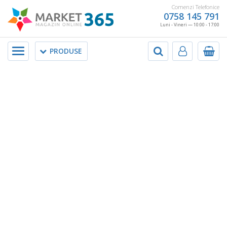
Comenzi Telefonice
0758 145 791
Luni - Vineri — 10:00 - 17:00
Meniu
PRODUSE