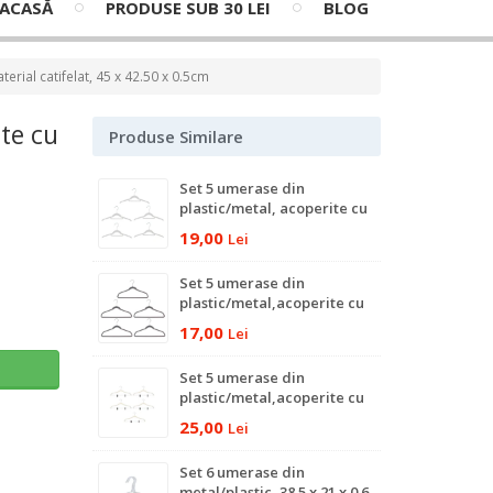
ACASĂ
PRODUSE SUB 30 LEI
BLOG
erial catifelat, 45 x 42.50 x 0.5cm
te cu
Produse Similare
Set 5 umerase din
plastic/metal, acoperite cu
material catifelat, 41.50 x 20
19,00
Lei
x 0.6 cm
Set 5 umerase din
plastic/metal,acoperite cu
material catifelat, 44.50 x 24
17,00
Lei
x 0.5 cm
ş
Set 5 umerase din
plastic/metal,acoperite cu
material catifelat, 42.50 x
25,00
Lei
22.50 x 0.5 cm
Set 6 umerase din
metal/plastic, 38.5 x 21 x 0.6