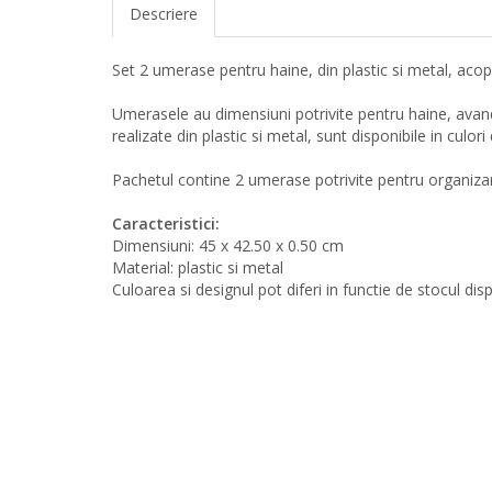
Descriere
Set 2 umerase pentru haine, din plastic si metal, acope
Umerasele au dimensiuni potrivite pentru haine, avand
realizate din plastic si metal, sunt disponibile in culori
Pachetul contine 2 umerase potrivite pentru organizar
Caracteristici:
Dimensiuni: 45 x 42.50 x 0.50 cm
Material: plastic si metal
Culoarea si designul pot diferi in functie de stocul dis