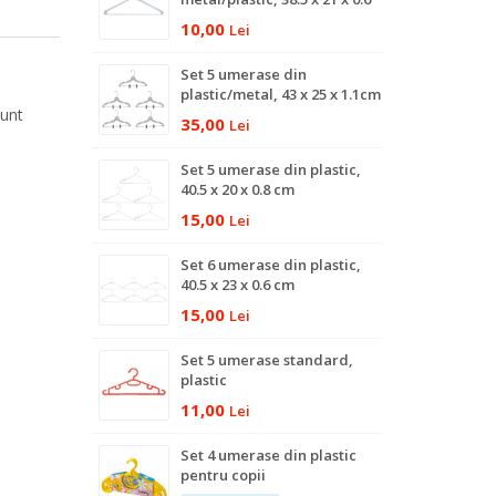
cm
10,00
Lei
Set 5 umerase din
plastic/metal, 43 x 25 x 1.1cm
sunt
35,00
Lei
Set 5 umerase din plastic,
40.5 x 20 x 0.8 cm
15,00
Lei
Set 6 umerase din plastic,
40.5 x 23 x 0.6 cm
15,00
Lei
Set 5 umerase standard,
plastic
11,00
Lei
Set 4 umerase din plastic
pentru copii