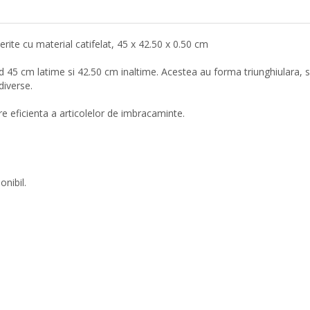
rite cu material catifelat, 45 x 42.50 x 0.50 cm
 45 cm latime si 42.50 cm inaltime. Acestea au forma triunghiulara, 
 diverse.
e eficienta a articolelor de imbracaminte.
ponibil.