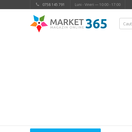
0758 145 791
Luni - Vineri — 10:00 - 17:00