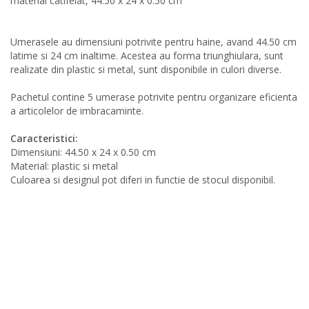
material catifelat, 44.50 x 24 x 0.50 cm
Umerasele au dimensiuni potrivite pentru haine, avand 44.50 cm
latime si 24 cm inaltime. Acestea au forma triunghiulara, sunt
realizate din plastic si metal, sunt disponibile in culori diverse.
Pachetul contine 5 umerase potrivite pentru organizare eficienta
a articolelor de imbracaminte.
Caracteristici:
Dimensiuni: 44.50 x 24 x 0.50 cm
Material: plastic si metal
Culoarea si designul pot diferi in functie de stocul disponibil.