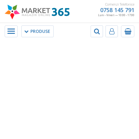
Comenzi Telefonice
0758 145 791
Luni - Vineri — 10:00 - 17:00
Meniu
PRODUSE