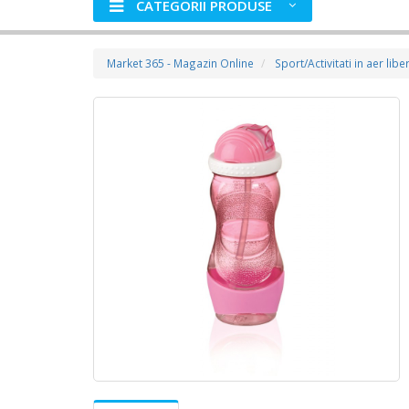
CATEGORII PRODUSE
Market 365 - Magazin Online
Sport/Activitati in aer libe