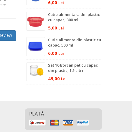
6,00
Lei
rare.
Cutie alimentara din plastic
cu capac, 300 ml
5,00
Lei
Review
Cutie alimente din plastic cu
capac, 500 ml
6,00
Lei
Set 10 Borcan pet cu capac
din plastic, 1.5 Litri
49,00
Lei
PLATĂ