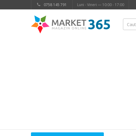
0758 145 791
Luni - Vineri — 10:00 - 17:00