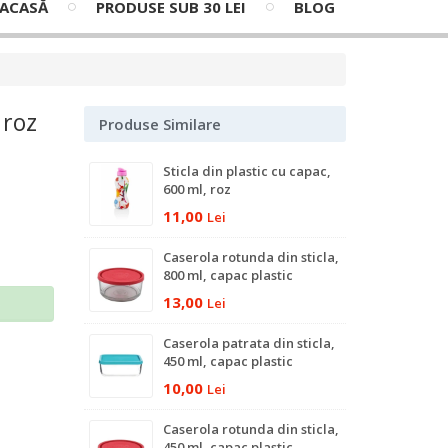
ACASĂ
PRODUSE SUB 30 LEI
BLOG
 roz
Produse Similare
Sticla din plastic cu capac,
600 ml, roz
11,00
Lei
Caserola rotunda din sticla,
800 ml, capac plastic
13,00
ş
Lei
Caserola patrata din sticla,
450 ml, capac plastic
10,00
Lei
Caserola rotunda din sticla,
450 ml, capac plastic