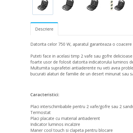
Descriere
Datorita celor 750 W, aparatul garanteaza o coacere u
Puteti face in acelasi timp 2 vafe sau gofre delicioase 
foarte usor de folosit datorita indicatorului luminos d
Multumita suprafetei antiaderente nu veti avea problem
bucurati alaturi de familie de un desert minunat sau s
Caracteristici:
Placi interschimbabile pentru 2 vafe/gofre sau 2 sandwi
Termostat
Placi placate cu material antiaderent
Indicator luminos incalzire
Maner cool touch si clapeta pentru blocare