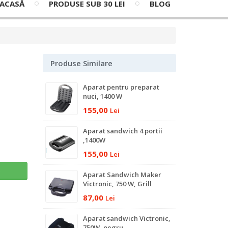
ACASĂ
PRODUSE SUB 30 LEI
BLOG
Produse Similare
Aparat pentru preparat
nuci, 1400 W
155,00
Lei
Aparat sandwich 4 portii
,1400W
155,00
Lei
ş
Aparat Sandwich Maker
Victronic, 750 W, Grill
87,00
Lei
Aparat sandwich Victronic,
750W, negru