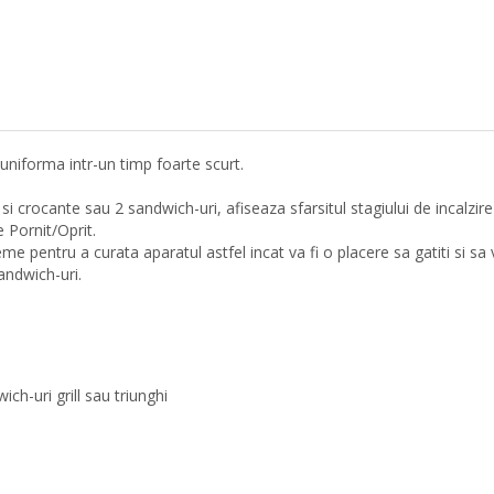
niforma intr-un timp foarte scurt.
si crocante sau 2 sandwich-uri, afiseaza sfarsitul stagiului de incalzire
e Pornit/Oprit.
e pentru a curata aparatul astfel incat va fi o placere sa gatiti si sa 
andwich-uri.
ch-uri grill sau triunghi