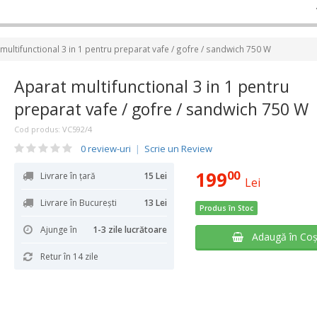
multifunctional 3 in 1 pentru preparat vafe / gofre / sandwich 750 W
Aparat multifunctional 3 in 1 pentru
preparat vafe / gofre / sandwich 750 W
Cod produs:
VC592/4
0 review-uri
|
Scrie un Review
199
00
Livrare în țară
15 Lei
Lei
Livrare în București
13 Lei
Produs în Stoc
Ajunge în
1-3 zile lucrătoare
Adaugă în Co
Retur în 14 zile