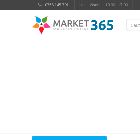
0758 145 791
Luni - Vineri — 10:00 - 17:00