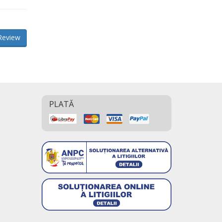
Review
PLATĂ