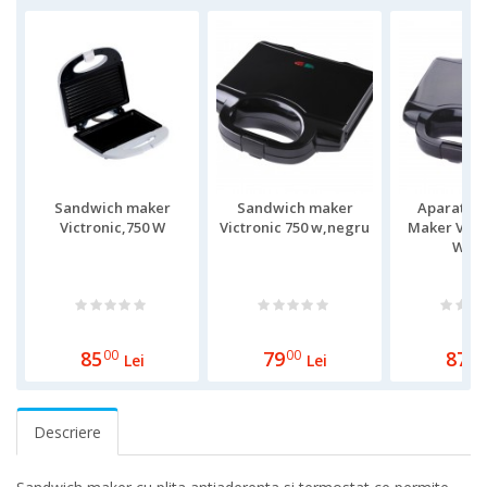
Sandwich maker
Sandwich maker
Aparat S
Victronic,750 W
Victronic 750 w,negru
Maker Victr
W, Gr
85
00
79
00
87
00
Lei
Lei
Descriere