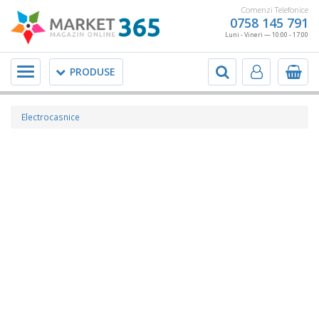
Comenzi Telefonice
0758 145 791
Luni - Vineri — 10:00 - 17:00
Meniu
PRODUSE
Electrocasnice